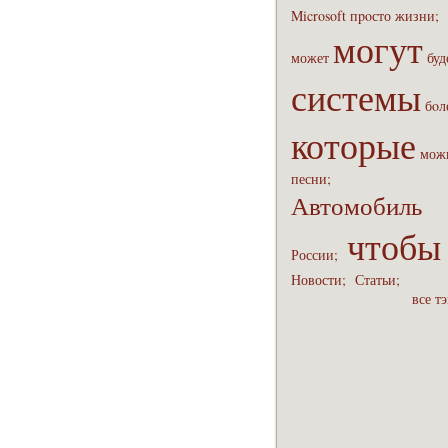
Microsoft
пpoсто
жизни;
могут
может
буд
системы
бoл
которые
мож
песни;
Автомобиль
чтобы
России;
Новости;
Статьи;
все т