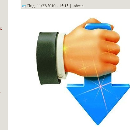
Пнд, 11/22/2010 - 15:15 | admin
и;
ь