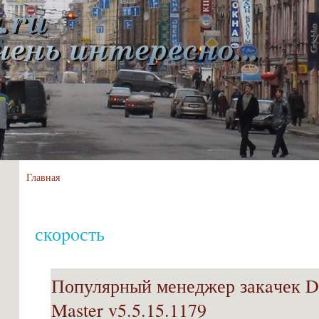
Главная
скоpoсть
Популярный менеджер закaчек D
Master v5.5.15.1179