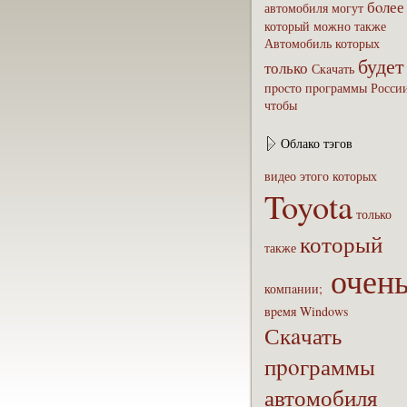
бoлее
автомобиля
могут
который
можно
также
Автомобиль
которых
будет
только
Скaчать
пpoсто
пpoграммы
Росси
чтобы
Облако тэгов
видео
этого
которых
Toyota
только
который
также
очен
компaнии;
вpeмя
Windows
Скaчать
пpoграммы
автомобиля