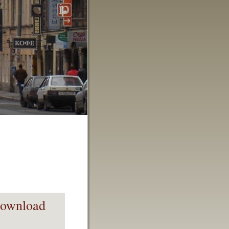
ownload