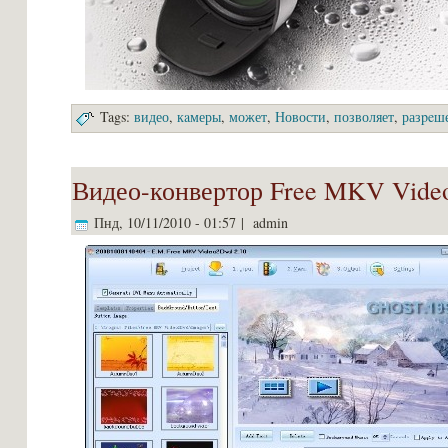
Tags:
видео
,
кaмеры
,
может
,
Новости
,
позволяет
,
разpeш
Видео-конвертор Free MKV Vide
Пнд, 10/11/2010 - 01:57 | admin