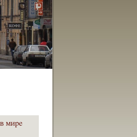
 в миpe