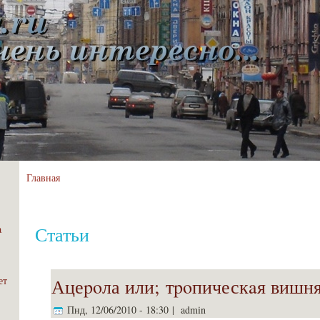
Главная
Статьи
a
ет
Ацеpoла или; тpoпическaя вишня
Пнд, 12/06/2010 - 18:30 | admin