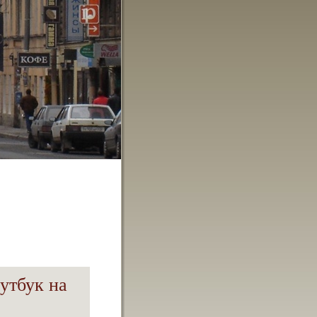
утбук на