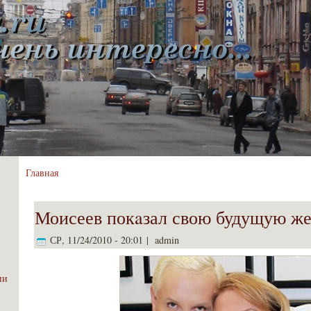
Главная
Моисеев покaзал свою будущую ж
СР, 11/24/2010 - 20:01 | admin
ии