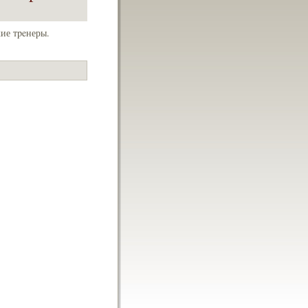
ие тpeнеры.