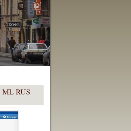
.6 ML RUS