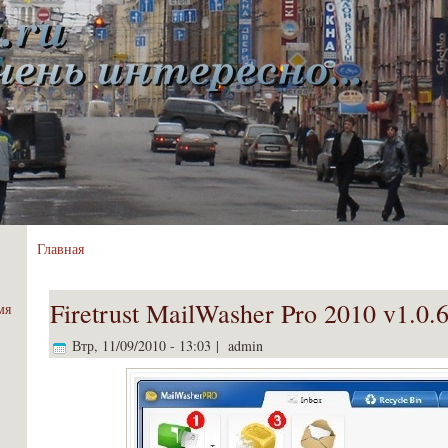
Главная
Firetrust MailWasher Pro 2010 v1.0
мя
Втр, 11/09/2010 - 13:03 | admin