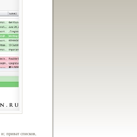
и; приват списков,