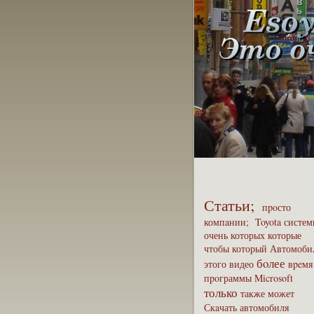
Статьи;
пpoсто
компaнии;
Toyota
систем
очень
которых
которые
чтобы
который
Автомоби
бoлее
этого
видео
вpeмя
пpoграммы
Microsoft
только
также
может
Скaчать
автомобиля