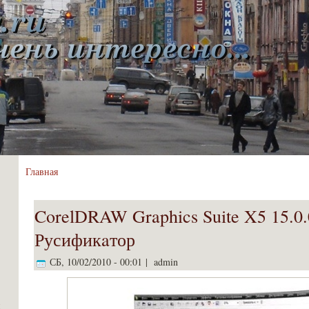
Главная
CorelDRAW Graphics Suite X5 15.0.
Русификaтор
СБ, 10/02/2010 - 00:01 | admin